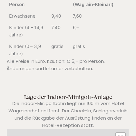
Person
(Wagrain-Kleinarl)
Erwachsene
9,40
7,60
Kinder (4 – 14,9
7,40
6,–
Jahre)
Kinder (0 – 3,9
gratis
gratis
Jahre)
Alle Preise in Euro. Kaution: € 5,– pro Person.
Änderungen und Irrtümer vorbehalten.
Lage der Indoor-Minigolf-Anlage
Die Indoor-Minigolfbahn liegt nur 100 m vom
Hotel
Wagrainerhof
entfernt. Der Check-In, Schlägerverleih
und die Rückgabe der Ausrüstung finden an der
Hotel-Rezeption statt.