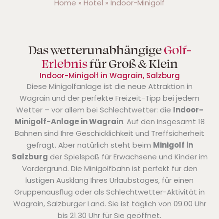
Home
»
Hotel
»
Indoor-Minigolf
Das wetterunabhängige
Golf-
Erlebnis
für Groß & Klein
Indoor-Minigolf in Wagrain, Salzburg
Diese Minigolfanlage ist die neue Attraktion in
Wagrain und der perfekte Freizeit-Tipp bei jedem
Wetter – vor allem bei Schlechtwetter: die
Indoor-
Minigolf-Anlage in Wagrain
. Auf den insgesamt 18
Bahnen sind Ihre Geschicklichkeit und Treffsicherheit
gefragt. Aber natürlich steht beim
Minigolf in
Salzburg
der Spielspaß für Erwachsene und Kinder im
Vordergrund. Die Minigolfbahn ist perfekt für den
lustigen Ausklang Ihres Urlaubstages, für einen
Gruppenausflug oder als Schlechtwetter-Aktivität in
Wagrain, Salzburger Land. Sie ist täglich von 09.00 Uhr
bis 21.30 Uhr für Sie geöffnet.