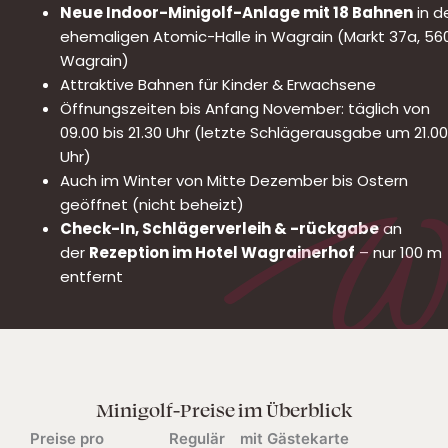
Neue Indoor-Minigolf-Anlage mit 18 Bahnen
in d
ehemaligen Atomic-Halle in Wagrain (Markt 37a, 56
Wagrain)
Attraktive Bahnen für Kinder & Erwachsene
Öffnungszeiten bis Anfang November: täglich von
09.00 bis 21.30 Uhr (letzte Schlägerausgabe um 21.00
Uhr)
Auch im Winter von Mitte Dezember bis Ostern
geöffnet (nicht beheizt)
Check-In, Schlägerverleih & -rückgabe
an
der
Rezeption im Hotel Wagrainerhof
– nur 100 m
entfernt
Minigolf-Preise im Überblick
Preise pro
Regulär
mit Gästekarte