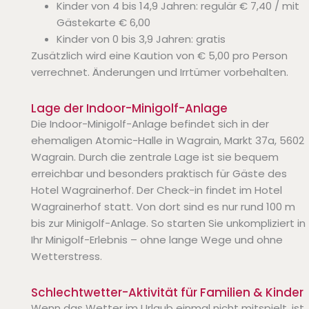
Kinder von 4 bis 14,9 Jahren: regulär € 7,40 / mit
Gästekarte € 6,00
Kinder von 0 bis 3,9 Jahren: gratis
Zusätzlich wird eine Kaution von € 5,00 pro Person
verrechnet. Änderungen und Irrtümer vorbehalten.
Lage der Indoor-Minigolf-Anlage
Die Indoor-Minigolf-Anlage befindet sich in der
ehemaligen Atomic-Halle in Wagrain, Markt 37a, 5602
Wagrain. Durch die zentrale Lage ist sie bequem
erreichbar und besonders praktisch für Gäste des
Hotel Wagrainerhof. Der Check-in findet im Hotel
Wagrainerhof statt. Von dort sind es nur rund 100 m
bis zur Minigolf-Anlage. So starten Sie unkompliziert in
Ihr Minigolf-Erlebnis – ohne lange Wege und ohne
Wetterstress.
Schlechtwetter-Aktivität für Familien & Kinder
Wenn das Wetter im Urlaub einmal nicht mitspielt, ist