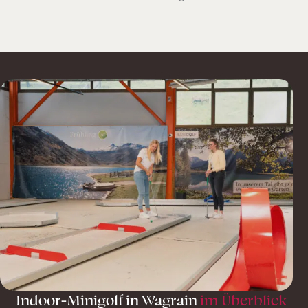
Indoor-Minigolf in
Wagrain
im Überblick